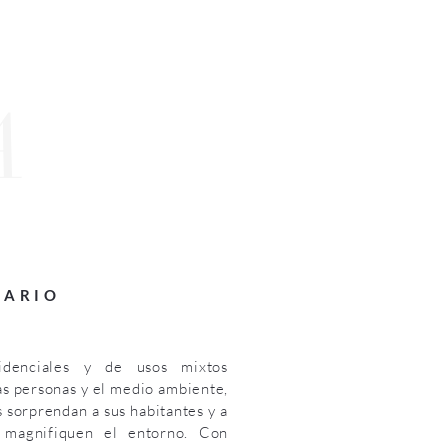
A
IARIO
idenciales y de usos mixtos
as personas y el medio ambiente,
 sorprendan a sus habitantes y a
 magnifiquen el entorno. Con