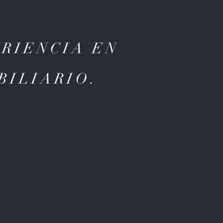
ERIENCIA EN
BILIARIO.
FRON