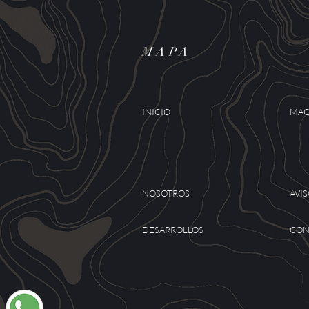
MAPA
INICIO
MAQ
NOSOTROS
AVI
DESARROLLOS
CON