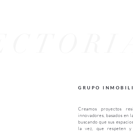
ECTORI
GRUPO INMOBIL
Creamos proyectos res
innovadores, basados en l
buscando que sus espacios
la vez, que respeten y